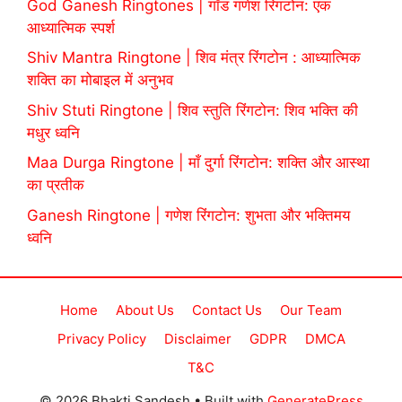
God Ganesh Ringtones | गॉड गणेश रिंगटोन: एक
आध्यात्मिक स्पर्श
Shiv Mantra Ringtone | शिव मंत्र रिंगटोन : आध्यात्मिक
शक्ति का मोबाइल में अनुभव
Shiv Stuti Ringtone | शिव स्तुति रिंगटोन: शिव भक्ति की
मधुर ध्वनि
Maa Durga Ringtone | माँ दुर्गा रिंगटोन: शक्ति और आस्था
का प्रतीक
Ganesh Ringtone | गणेश रिंगटोन: शुभता और भक्तिमय
ध्वनि
Home
About Us
Contact Us
Our Team
Privacy Policy
Disclaimer
GDPR
DMCA
T&C
© 2026 Bhakti Sandesh
• Built with
GeneratePress