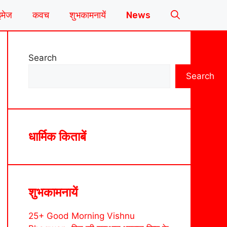
इमेज
कवच
शुभकामनायें
News
Search
Search
धार्मिक किताबें
शुभकामनायें
25+ Good Morning Vishnu