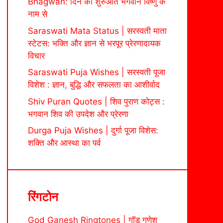
Bhagwan: दिन की शुरुआत भगवान विष्णु के
नाम से
Saraswati Mata Status | सरस्वती माता
स्टेटस: भक्ति और ज्ञान से भरपूर प्रेरणादायक
विचार
Saraswati Puja Wishes | सरस्वती पूजा
विशेश : ज्ञान, बुद्धि और सफलता का आशीर्वाद
Shiv Puran Quotes | शिव पुराण कोट्स :
भगवान शिव की उपदेश और प्रेरणा
Durga Puja Wishes | दुर्गा पूजा विशेस:
शक्ति और आस्था का पर्व
रिंगटोन
God Ganesh Ringtones | गॉड गणेश