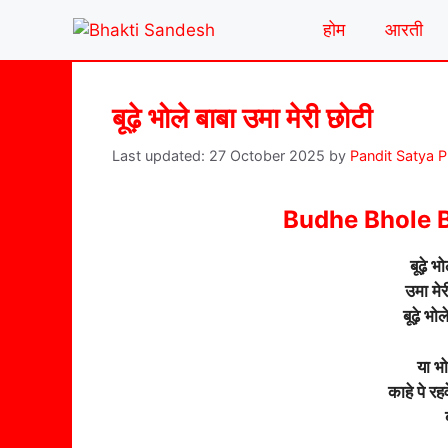
Skip
होम
आरती
to
content
बूढ़े भोले बाबा उमा मेरी छोटी
27 October 2025
by
Pandit Satya 
Budhe Bhole 
बूढ़े भ
उमा मेर
बूढ़े भ
या भो
काहे पे रहव