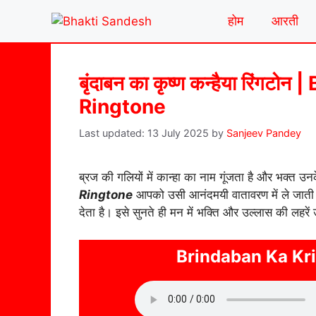
Skip
होम
आरती
to
content
बृंदाबन का कृष्ण कन्हैया रिं
Ringtone
13 July 2025
by
Sanjeev Pandey
ब्रज की गलियों में कान्हा का नाम गूंजता है और भक्त उनक
Ringtone
आपको उसी आनंदमयी वातावरण में ले जाती ह
देता है। इसे सुनते ही मन में भक्ति और उल्लास की लहरें
Brindaban Ka Kr