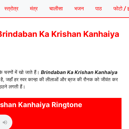
स्त्रोत्र
मंत्र
चालीसा
भजन
पाठ
फोटो / 
गटोन | Brindaban Ka Krishan Kanhaiya
े चरणों में खो जाते हैं।
Brindaban Ka Krishan Kanhaiya
ै, जहाँ हर स्वर कान्हा की लीलाओं और ब्रज की रौनक को जीवंत कर
 उठने लगती हैं।
ishan Kanhaiya Ringtone