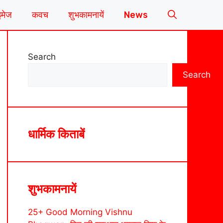
इमेज
कवच
शुभकामनायें
News
Search
Search
धार्मिक किताबें
शुभकामनायें
25+ Good Morning Vishnu