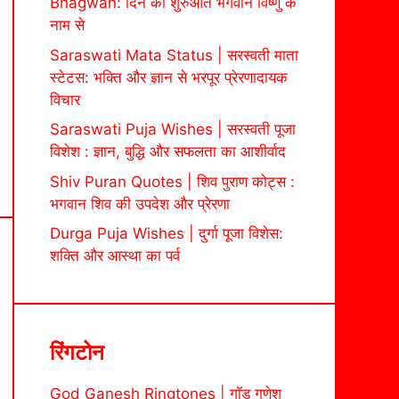
Bhagwan: दिन की शुरुआत भगवान विष्णु के
नाम से
Saraswati Mata Status | सरस्वती माता
स्टेटस: भक्ति और ज्ञान से भरपूर प्रेरणादायक
विचार
Saraswati Puja Wishes | सरस्वती पूजा
विशेश : ज्ञान, बुद्धि और सफलता का आशीर्वाद
Shiv Puran Quotes | शिव पुराण कोट्स :
भगवान शिव की उपदेश और प्रेरणा
Durga Puja Wishes | दुर्गा पूजा विशेस:
शक्ति और आस्था का पर्व
रिंगटोन
God Ganesh Ringtones | गॉड गणेश