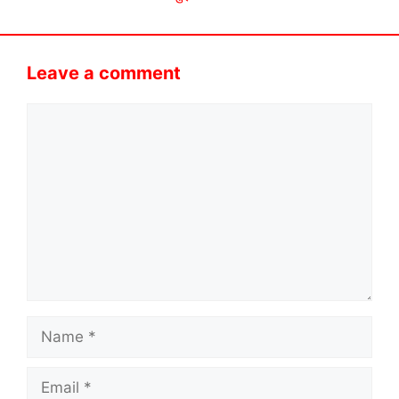
Leave a comment
Comment
Name
Email