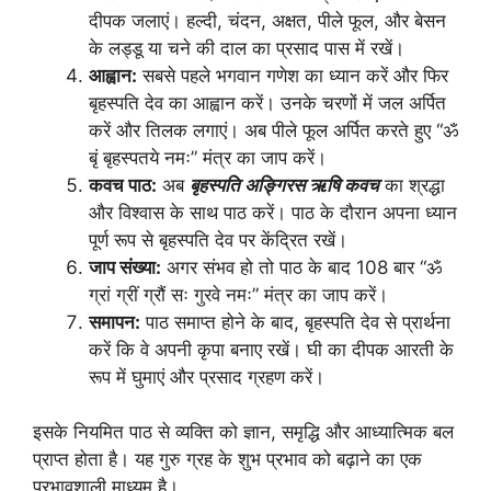
दीपक जलाएं। हल्दी, चंदन, अक्षत, पीले फूल, और बेसन
के लड्डू या चने की दाल का प्रसाद पास में रखें।
आह्वान:
सबसे पहले भगवान गणेश का ध्यान करें और फिर
बृहस्पति देव का आह्वान करें। उनके चरणों में जल अर्पित
करें और तिलक लगाएं। अब पीले फूल अर्पित करते हुए “ॐ
बृं बृहस्पतये नमः” मंत्र का जाप करें।
कवच पाठ:
अब
बृहस्पति अङ्गिरस ऋषि कवच
का श्रद्धा
और विश्वास के साथ पाठ करें। पाठ के दौरान अपना ध्यान
पूर्ण रूप से बृहस्पति देव पर केंद्रित रखें।
जाप संख्या:
अगर संभव हो तो पाठ के बाद 108 बार “ॐ
ग्रां ग्रीं ग्रौं सः गुरवे नमः” मंत्र का जाप करें।
समापन:
पाठ समाप्त होने के बाद, बृहस्पति देव से प्रार्थना
करें कि वे अपनी कृपा बनाए रखें। घी का दीपक आरती के
रूप में घुमाएं और प्रसाद ग्रहण करें।
इसके नियमित पाठ से व्यक्ति को ज्ञान, समृद्धि और आध्यात्मिक बल
प्राप्त होता है। यह गुरु ग्रह के शुभ प्रभाव को बढ़ाने का एक
प्रभावशाली माध्यम है।