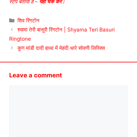
स्टेप बताया है –
यहाँ चेक करें
।
Categories
शिव रिंगटोन
श्यामा तेरी बासुरी रिंगटोन | Shyama Teri Basuri
Ringtone
कुण मांडी दादी हाथा में मेहंदी थारे सोवणी लिरिक्स
Leave a comment
Comment