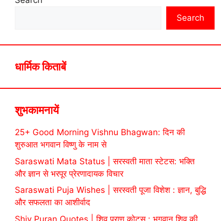
Search
Search
धार्मिक किताबें
शुभकामनायें
25+ Good Morning Vishnu Bhagwan: दिन की
शुरुआत भगवान विष्णु के नाम से
Saraswati Mata Status | सरस्वती माता स्टेटस: भक्ति
और ज्ञान से भरपूर प्रेरणादायक विचार
Saraswati Puja Wishes | सरस्वती पूजा विशेश : ज्ञान, बुद्धि
और सफलता का आशीर्वाद
Shiv Puran Quotes | शिव पुराण कोट्स : भगवान शिव की