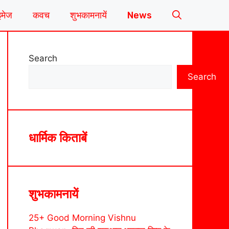
इमेज
कवच
शुभकामनायें
News
Search
Search
धार्मिक किताबें
शुभकामनायें
25+ Good Morning Vishnu