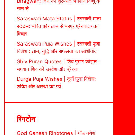
Bhagwan: दिन की शुरुआत भगवान विष्णु के
नाम से
Saraswati Mata Status | सरस्वती माता
स्टेटस: भक्ति और ज्ञान से भरपूर प्रेरणादायक
विचार
Saraswati Puja Wishes | सरस्वती पूजा
विशेश : ज्ञान, बुद्धि और सफलता का आशीर्वाद
Shiv Puran Quotes | शिव पुराण कोट्स :
भगवान शिव की उपदेश और प्रेरणा
Durga Puja Wishes | दुर्गा पूजा विशेस:
शक्ति और आस्था का पर्व
रिंगटोन
God Ganesh Ringtones | गॉड गणेश