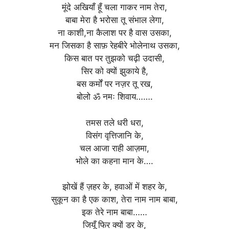
मूंदे अखियाँ हूँ चला गाकर नाम तेरा,
बाबा मेरा है भरोसा तू संभाल लेगा,
ना काशी,ना कैलाश पर है वास उसका,
मन जिसका है साफ़ रेहबीरे भोलेनाथ उसका,
किस बात पर तुझको चढ़ी उदासी,
सिर को क्यों झुकाये है,
बस कर्मों पर नज़र तू रख,
बोलो ॐ नमः शिवाय…….
तमस तले धरी धरा,
विसंग वृत्तिजानि के,
चल आजा राही आज़मा,
भोले का कहना मान के….
झोखें हैं ज़हर के, हवाओं में शहर के,
सुकून का है एक काश, तेरा नाम नाम बाबा,
इक तेरे नाम बाबा……
जियूँ फिर क्यों डर के,