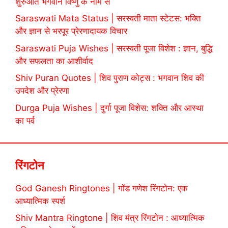
शुरुआत भगवान विष्णु के नाम से
Saraswati Mata Status | सरस्वती माता स्टेटस: भक्ति
और ज्ञान से भरपूर प्रेरणादायक विचार
Saraswati Puja Wishes | सरस्वती पूजा विशेश : ज्ञान, बुद्धि
और सफलता का आशीर्वाद
Shiv Puran Quotes | शिव पुराण कोट्स : भगवान शिव की
उपदेश और प्रेरणा
Durga Puja Wishes | दुर्गा पूजा विशेस: शक्ति और आस्था
का पर्व
रिंगटोन
God Ganesh Ringtones | गॉड गणेश रिंगटोन: एक
आध्यात्मिक स्पर्श
Shiv Mantra Ringtone | शिव मंत्र रिंगटोन : आध्यात्मिक