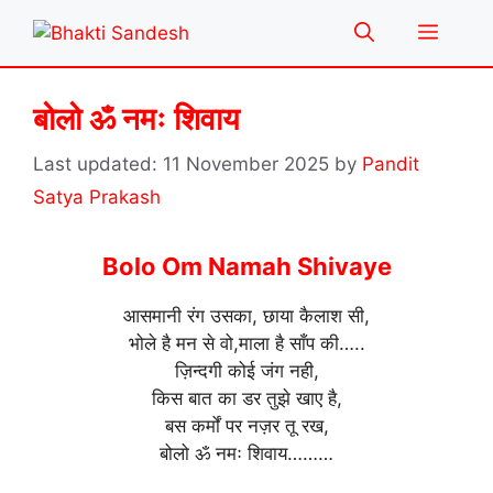
Skip
Menu
to
content
बोलो ॐ नमः शिवाय
11 November 2025
by
Pandit
Satya Prakash
Bolo Om Namah Shivaye
आसमानी रंग उसका, छाया कैलाश सी,
भोले है मन से वो,माला है साँप की…..
ज़िन्दगी कोई जंग नही,
किस बात का डर तुझे खाए है,
बस कर्मों पर नज़र तू रख,
बोलो ॐ नमः शिवाय………