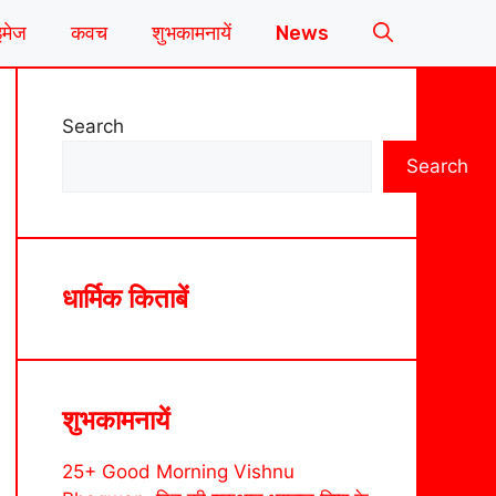
इमेज
कवच
शुभकामनायें
News
Search
Search
धार्मिक किताबें
शुभकामनायें
25+ Good Morning Vishnu