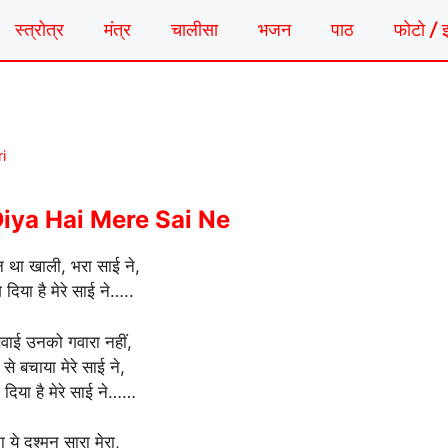
स्त्रोत्र
मंत्र
चालीसा
भजन
पाठ
फोटो / 
i
iya Hai Mere Sai Ne
न था खाली, भरा साई ने,
े दिया है मेरे साई ने…..
सवाई उनको गवारा नहीं,
से बचाया मेरे साई ने,
े दिया है मेरे साई ने……
ा ये दुश्मन सारा मेरा,