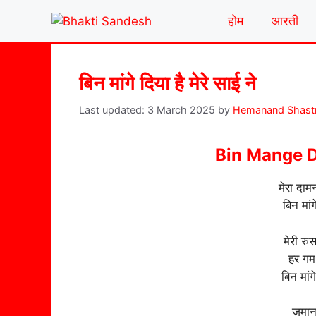
Skip
होम
आरती
to
content
बिन मांगे दिया है मेरे साई ने
3 March 2025
by
Hemanand Shastr
Bin Mange D
मेरा दाम
बिन मांग
मेरी रु
हर गम 
बिन मांग
ज़मान