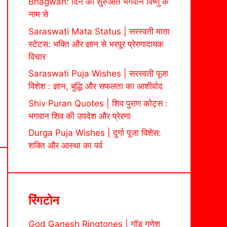
Bhagwan: दिन की शुरुआत भगवान विष्णु के
नाम से
Saraswati Mata Status | सरस्वती माता
स्टेटस: भक्ति और ज्ञान से भरपूर प्रेरणादायक
विचार
Saraswati Puja Wishes | सरस्वती पूजा
विशेश : ज्ञान, बुद्धि और सफलता का आशीर्वाद
Shiv Puran Quotes | शिव पुराण कोट्स :
भगवान शिव की उपदेश और प्रेरणा
Durga Puja Wishes | दुर्गा पूजा विशेस:
शक्ति और आस्था का पर्व
रिंगटोन
God Ganesh Ringtones | गॉड गणेश