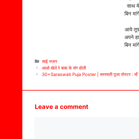
साथ मे
बिन मांग
आये तू
अपने हाथ
बिन मांग
Categories
साई भजन
आओ खेले रे बाबा के संग होली
30+Saraswati Puja Poster | सरस्वती पूजा पोस्टर : माँ स
Leave a comment
Comment