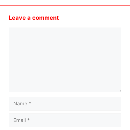
Leave a comment
Comment
Name
Email