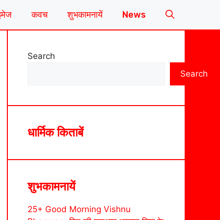
इमेज
कवच
शुभकामनायें
News
Search
Search
धार्मिक किताबें
शुभकामनायें
25+ Good Morning Vishnu