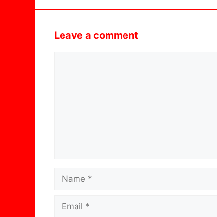
Leave a comment
Comment
Name
Email