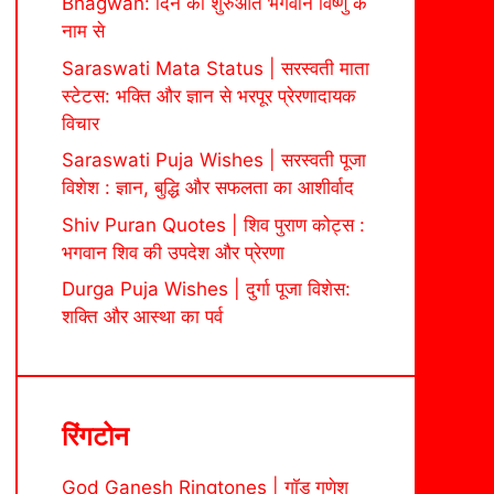
Bhagwan: दिन की शुरुआत भगवान विष्णु के
नाम से
Saraswati Mata Status | सरस्वती माता
स्टेटस: भक्ति और ज्ञान से भरपूर प्रेरणादायक
विचार
Saraswati Puja Wishes | सरस्वती पूजा
विशेश : ज्ञान, बुद्धि और सफलता का आशीर्वाद
Shiv Puran Quotes | शिव पुराण कोट्स :
भगवान शिव की उपदेश और प्रेरणा
Durga Puja Wishes | दुर्गा पूजा विशेस:
शक्ति और आस्था का पर्व
रिंगटोन
God Ganesh Ringtones | गॉड गणेश