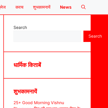
इमेज
कवच
शुभकामनायें
News
Search
Search
धार्मिक किताबें
शुभकामनायें
25+ Good Morning Vishnu