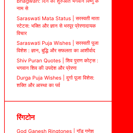
Bhagwan: दिन की शुरुआत भगवान विष्णु के
नाम से
Saraswati Mata Status | सरस्वती माता
स्टेटस: भक्ति और ज्ञान से भरपूर प्रेरणादायक
विचार
Saraswati Puja Wishes | सरस्वती पूजा
विशेश : ज्ञान, बुद्धि और सफलता का आशीर्वाद
Shiv Puran Quotes | शिव पुराण कोट्स :
भगवान शिव की उपदेश और प्रेरणा
Durga Puja Wishes | दुर्गा पूजा विशेस:
शक्ति और आस्था का पर्व
रिंगटोन
God Ganesh Ringtones | गॉड गणेश