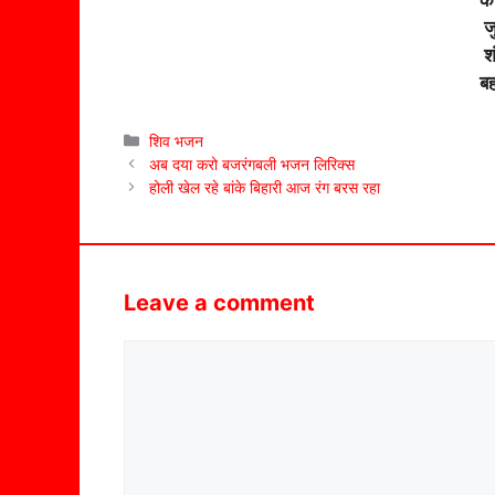
ज
श
बह
Categories
शिव भजन
अब दया करो बजरंगबली भजन लिरिक्स
होली खेल रहे बांके बिहारी आज रंग बरस रहा
Leave a comment
Comment