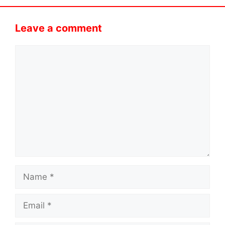
Leave a comment
Comment
Name
Email