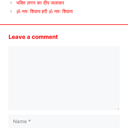
भक्ति लगन का दीप जलाकर
ॐ नमः शिवाय हरी ॐ नमः शिवाय
Leave a comment
Comment
Name