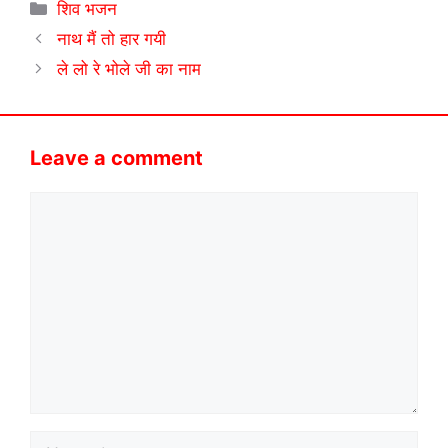
Categories
शिव भजन
नाथ मैं तो हार गयी
ले लो रे भोले जी का नाम
Leave a comment
Comment
Name