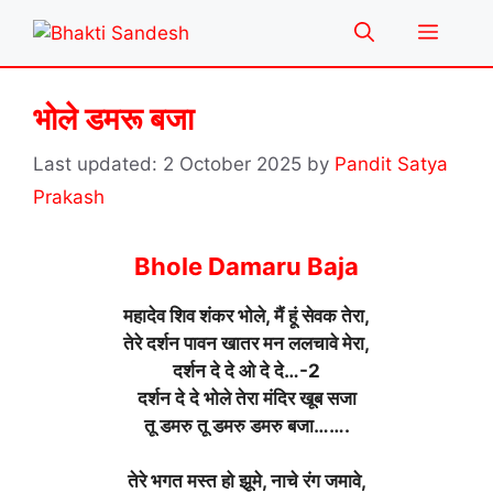
Skip
Menu
to
content
भोले डमरू बजा
2 October 2025
by
Pandit Satya
Prakash
Bhole Damaru Baja
महादेव शिव शंकर भोले, मैं हूं सेवक तेरा,
तेरे दर्शन पावन खातर मन ललचावे मेरा,
दर्शन दे दे ओ दे दे…-2
दर्शन दे दे भोले तेरा मंदिर खूब सजा
तू डमरु तू डमरु डमरु बजा…….
तेरे भगत मस्त हो झूमे, नाचे रंग जमावे,