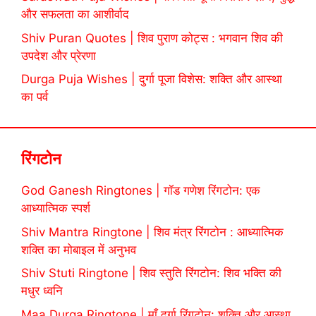
और सफलता का आशीर्वाद
Shiv Puran Quotes | शिव पुराण कोट्स : भगवान शिव की
उपदेश और प्रेरणा
Durga Puja Wishes | दुर्गा पूजा विशेस: शक्ति और आस्था
का पर्व
रिंगटोन
God Ganesh Ringtones | गॉड गणेश रिंगटोन: एक
आध्यात्मिक स्पर्श
Shiv Mantra Ringtone | शिव मंत्र रिंगटोन : आध्यात्मिक
शक्ति का मोबाइल में अनुभव
Shiv Stuti Ringtone | शिव स्तुति रिंगटोन: शिव भक्ति की
मधुर ध्वनि
Maa Durga Ringtone | माँ दुर्गा रिंगटोन: शक्ति और आस्था