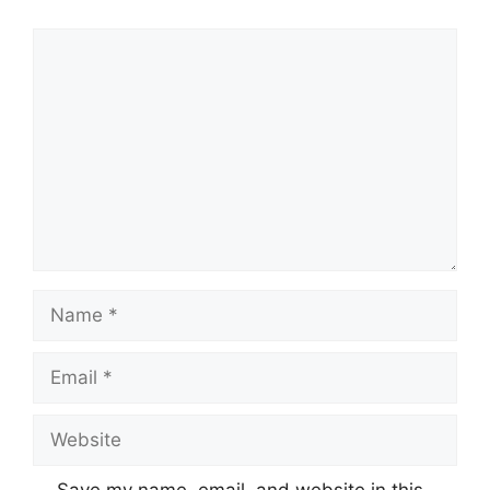
Comment
Name
Email
Website
Save my name, email, and website in this