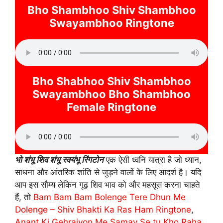
Bho Shambhoo Shiv Shambhoo
Swayambhoo Ringtone
Bho Shabhoo Shiv Shambhoo
Swayambhoo Bho Shambhoo
Female Ringtone
भो शंभू शिव शंभू स्वयंभू रिंगटोन
एक ऐसी ध्वनि यात्रा है जो ध्यान,
साधना और आंतरिक शांति से जुड़ने वालों के लिए आदर्श है। यदि
आप इस सौम्य लेकिन गूढ़ शिव भाव को और महसूस करना चाहते
हैं, तो
Bam Bam Bam Bolenge Tere Dhun Me
Dolenge – Shiv Bhakti Ka Ras Ham Ringtone
,
Anant Ki Gehraiyon Me Samay Se tu Kho Raha