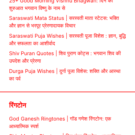
25+ Good Morning Vishnu Bhagwan: दिन की
शुरुआत भगवान विष्णु के नाम से
Saraswati Mata Status | सरस्वती माता स्टेटस: भक्ति
और ज्ञान से भरपूर प्रेरणादायक विचार
Saraswati Puja Wishes | सरस्वती पूजा विशेश : ज्ञान, बुद्धि
और सफलता का आशीर्वाद
Shiv Puran Quotes | शिव पुराण कोट्स : भगवान शिव की
उपदेश और प्रेरणा
Durga Puja Wishes | दुर्गा पूजा विशेस: शक्ति और आस्था
का पर्व
रिंगटोन
God Ganesh Ringtones | गॉड गणेश रिंगटोन: एक
आध्यात्मिक स्पर्श