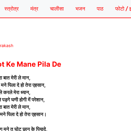
स्त्रोत्र
मंत्र
चालीसा
भजन
पाठ
फोटो / 
Prakash
t Ke Mane Pila De
ा बात मेरी ले मान,
 मने पिला दे हो तेरा एहसान,
े करले मेरा ध्यान,
े पड़गे घणी होगी में परेशान,
ा बात मेरी ले मान,
 मने पिला दे हो तेरा एहसान।
ांग मने तु घोट छान के पियादे,