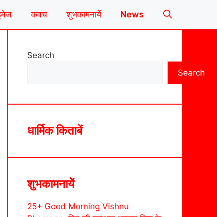
इमेज
कवच
शुभकामनायें
News
Search
Search
धार्मिक किताबें
शुभकामनायें
25+ Good Morning Vishnu