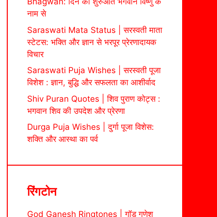
Bhagwan: दिन की शुरुआत भगवान विष्णु के
नाम से
Saraswati Mata Status | सरस्वती माता
स्टेटस: भक्ति और ज्ञान से भरपूर प्रेरणादायक
विचार
Saraswati Puja Wishes | सरस्वती पूजा
विशेश : ज्ञान, बुद्धि और सफलता का आशीर्वाद
Shiv Puran Quotes | शिव पुराण कोट्स :
भगवान शिव की उपदेश और प्रेरणा
Durga Puja Wishes | दुर्गा पूजा विशेस:
शक्ति और आस्था का पर्व
रिंगटोन
God Ganesh Ringtones | गॉड गणेश