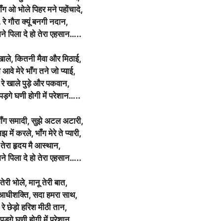
ाँग ओ भोले पिहर मने पहोंचादे,
 रे गौरा क्यूं बनगी नदान,
मने पिला दे हो तेरा एहसान…..
 खाले, कितनी मैवा और मिठाई,
 आवे मेरे भाँग तने जो प्याई,
 रे खाले पुड़े और पकवान,
पड़गे घणी होगी में परेशान…..
ाँग समादी, सुझे अटल अटारी,
में करले, भाँग मेरे ते प्यारी,
तेरा हृदय मै आस्थान,
मने पिला दे हो तेरा एहसान…..
ं तेरी भोले, मानू तेरी बात,
तु आधीशक्ति, सदा हमरा साथ,
… रे छेड़ो हरिश मीठी तान,
 पड़गे घणी होगी में परेशान….