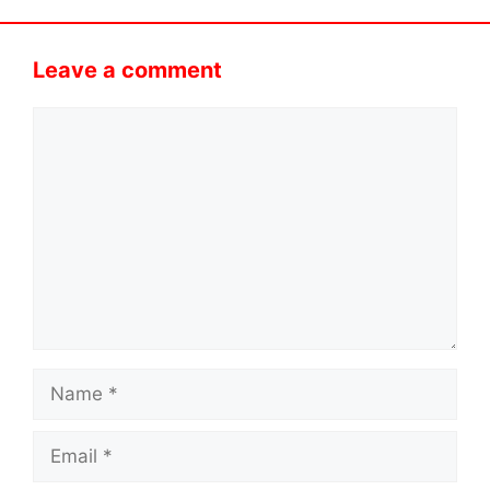
Leave a comment
Comment
Name
Email