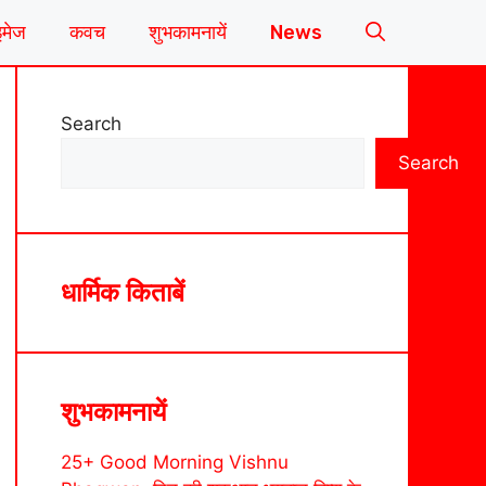
इमेज
कवच
शुभकामनायें
News
Search
Search
धार्मिक किताबें
शुभकामनायें
25+ Good Morning Vishnu