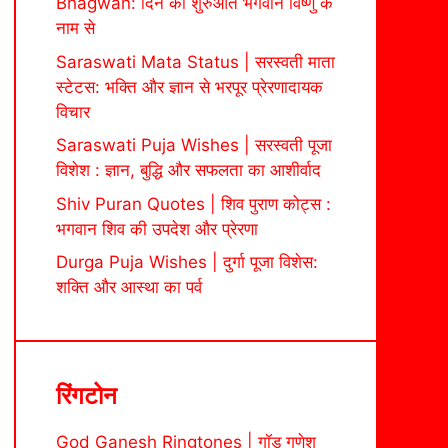
Bhagwan: दिन की शुरुआत भगवान विष्णु के
नाम से
Saraswati Mata Status | सरस्वती माता
स्टेटस: भक्ति और ज्ञान से भरपूर प्रेरणादायक
विचार
Saraswati Puja Wishes | सरस्वती पूजा
विशेश : ज्ञान, बुद्धि और सफलता का आशीर्वाद
Shiv Puran Quotes | शिव पुराण कोट्स :
भगवान शिव की उपदेश और प्रेरणा
Durga Puja Wishes | दुर्गा पूजा विशेस:
शक्ति और आस्था का पर्व
रिंगटोन
God Ganesh Ringtones | गॉड गणेश