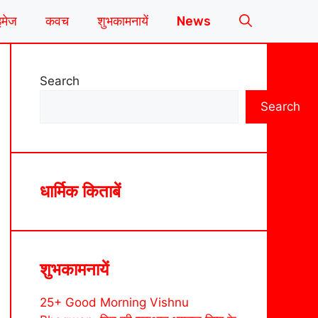
इमेज
कवच
शुभकामनायें
News
Search
Search
धार्मिक किताबें
शुभकामनायें
25+ Good Morning Vishnu