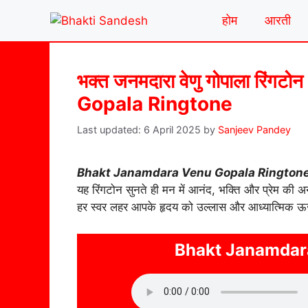
Skip
होम
आरती
to
content
भक्त जनमदारा वेणु गोपाला रि
Gopala Ringtone
6 April 2025
by
Sanjeev Pandey
Bhakt Janamdara Venu Gopala Rington
यह रिंगटोन सुनते ही मन में आनंद, भक्ति और प्रेम की अनु
हर स्वर लहर आपके हृदय को उल्लास और आध्यात्मिक ऊर्ज
Bhakt Janamdar