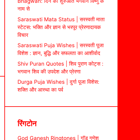
Bhagwan: दिन की शुरुआत भगवान विष्णु के
नाम से
Saraswati Mata Status | सरस्वती माता
स्टेटस: भक्ति और ज्ञान से भरपूर प्रेरणादायक
विचार
Saraswati Puja Wishes | सरस्वती पूजा
विशेश : ज्ञान, बुद्धि और सफलता का आशीर्वाद
Shiv Puran Quotes | शिव पुराण कोट्स :
भगवान शिव की उपदेश और प्रेरणा
Durga Puja Wishes | दुर्गा पूजा विशेस:
शक्ति और आस्था का पर्व
रिंगटोन
God Ganesh Ringtones | गॉड गणेश