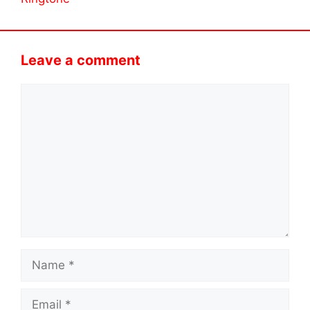
Leave a comment
Comment
Name
Email