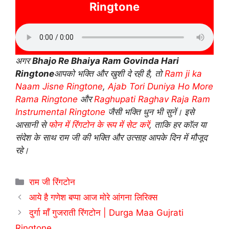
Ringtone
अगर
Bhajo Re Bhaiya Ram Govinda Hari
Ringtone
आपको भक्ति और खुशी दे रही है, तो
Ram ji ka
Naam Jisne Ringtone
,
Ajab Tori Duniya Ho More
Rama Ringtone
और
Raghupati Raghav Raja Ram
Instrumental Ringtone
जैसी भक्ति धुन भी सुनें। इसे
आसानी से
फोन में रिंगटोन के रूप में सेट करें
, ताकि हर कॉल या
संदेश के साथ राम जी की भक्ति और उत्साह आपके दिन में मौजूद
रहे।
Categories
राम जी रिंगटोन
आये है गणेश बप्पा आज मोरे आंगना लिरिक्स
दुर्गा माँ गुजराती रिंगटोन | Durga Maa Gujrati
Ringtone