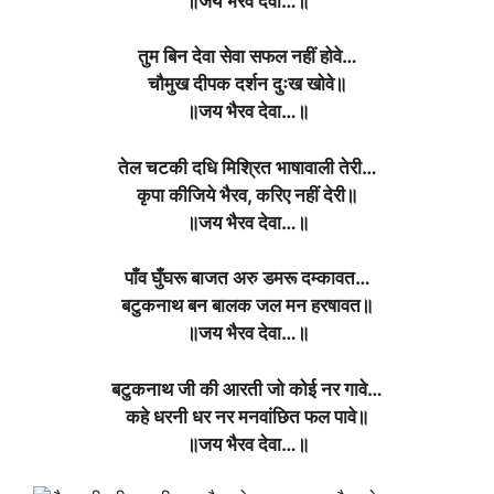
॥जय भैरव देवा…॥
तुम बिन देवा सेवा सफल नहीं होवे…
चौमुख दीपक दर्शन दुःख खोवे॥
॥जय भैरव देवा…॥
तेल चटकी दधि मिश्रित भाषावाली तेरी…
कृपा कीजिये भैरव, करिए नहीं देरी॥
॥जय भैरव देवा…॥
पाँव घुँघरू बाजत अरु डमरू दम्कावत…
बटुकनाथ बन बालक जल मन हरषावत॥
॥जय भैरव देवा…॥
बटुकनाथ जी की आरती जो कोई नर गावे…
कहे धरनी धर नर मनवांछित फल पावे॥
॥जय भैरव देवा…॥