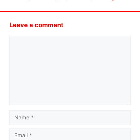
Leave a comment
Comment
Name
Email