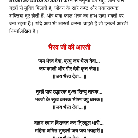
Bhairav baba ki aarti
करने से मनुष्यों को राहु, शनि जैसे
ग्रहों से मुक्ति मिलती है, जीवन के सारे कष्ट और नकारात्मक
शक्तिया दूर होती हैं, और बाबा काल भैरव का हाथ सदा भक्तों पर
बना रहता है। यदि आप भी आरती करना चाहते हैं तो इनकी आरती
निम्नलिखित है।
भैरव जी की आरती
जय भैरव देवा, प्रभु जय भैरव देवा…
जय काली और गौर देवी कृत सेवा॥
॥जय भैरव देवा…॥
तुम्ही पाप उद्धारक दुःख सिन्धु तारक…
भक्तो के सुख कारक भीषण वपु धारक॥
॥जय भैरव देवा…॥
वाहन श्वान विराजत कर त्रिशूल धारी…
महिमा अमित तुम्हारी जय जय भयहारी॥