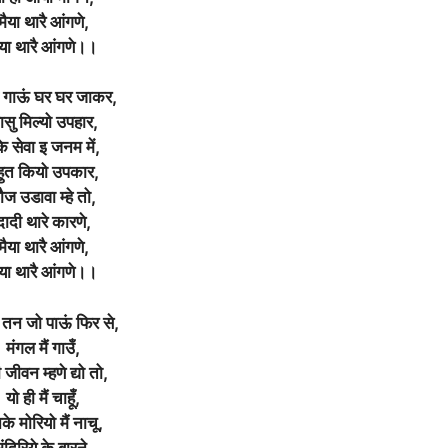
मैया थारै आंगणे,
ैया थारै आंगणे।।
 गाऊं घर घर जाकर,
ासु मिल्यो उपहार,
के सेवा इ जनम में,
हुत कियो उपकार,
ौज उडावा म्हे तो,
दादी थारे कारणे,
मैया थारै आंगणे,
ैया थारै आंगणे।।
 तन जो पाऊं फिर से,
मंगल मैं गाउँ,
 जीवन म्हणे द्यो तो,
यो ही मैं चाहूँ,
के मोरियो मैं नाचू,
ंदिरिये के बारने,