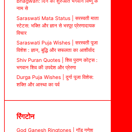
Bhagwan: दिन की शुरुआत भगवान विष्णु के
नाम से
Saraswati Mata Status | सरस्वती माता
स्टेटस: भक्ति और ज्ञान से भरपूर प्रेरणादायक
विचार
Saraswati Puja Wishes | सरस्वती पूजा
विशेश : ज्ञान, बुद्धि और सफलता का आशीर्वाद
Shiv Puran Quotes | शिव पुराण कोट्स :
भगवान शिव की उपदेश और प्रेरणा
Durga Puja Wishes | दुर्गा पूजा विशेस:
शक्ति और आस्था का पर्व
रिंगटोन
God Ganesh Ringtones | गॉड गणेश