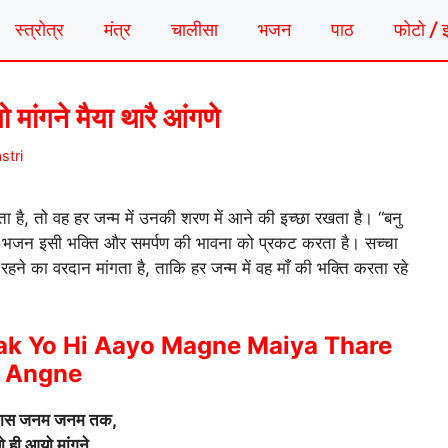
स्त्रोत्र
मंत्र
चालीसा
भजन
पाठ
फोटो / 
ांगने मैया थारै आंगणे
tri
ाता है, तो वह हर जन्म में उनकी शरण में आने की इच्छा रखता है। “बनु
” भजन इसी भक्ति और समर्पण की भावना को प्रकट करता है। सच्चा
हने का वरदान मांगता है, ताकि हर जन्म में वह माँ की भक्ति करता रहे
k Yo Hi Aayo Magne Maiya Thare
Angne
 दास जनम जनम तक,
ो ही आयो मांगने,