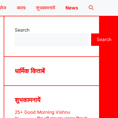
इमेज
कवच
शुभकामनायें
News
Search
Search
धार्मिक किताबें
शुभकामनायें
25+ Good Morning Vishnu