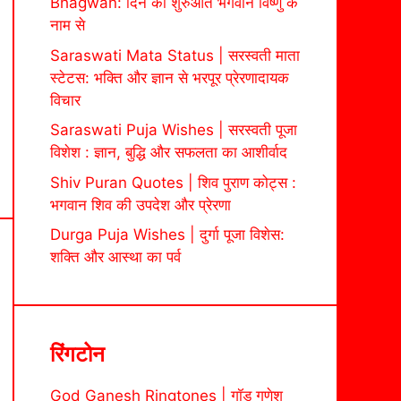
Bhagwan: दिन की शुरुआत भगवान विष्णु के
नाम से
Saraswati Mata Status | सरस्वती माता
स्टेटस: भक्ति और ज्ञान से भरपूर प्रेरणादायक
विचार
Saraswati Puja Wishes | सरस्वती पूजा
विशेश : ज्ञान, बुद्धि और सफलता का आशीर्वाद
Shiv Puran Quotes | शिव पुराण कोट्स :
भगवान शिव की उपदेश और प्रेरणा
Durga Puja Wishes | दुर्गा पूजा विशेस:
शक्ति और आस्था का पर्व
रिंगटोन
God Ganesh Ringtones | गॉड गणेश