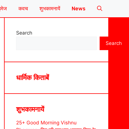
इमेज
कवच
शुभकामनायें
News
Search
Search
धार्मिक किताबें
शुभकामनायें
25+ Good Morning Vishnu