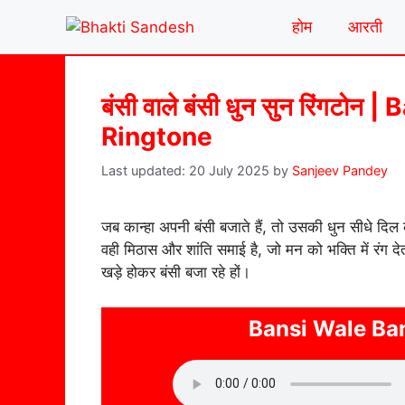
Skip
होम
आरती
to
content
बंसी वाले बंसी धुन सुन रिंगट
Ringtone
20 July 2025
by
Sanjeev Pandey
जब कान्हा अपनी बंसी बजाते हैं, तो उसकी धुन सीधे दिल
वही मिठास और शांति समाई है, जो मन को भक्ति में रंग द
खड़े होकर बंसी बजा रहे हों।
Bansi Wale Ba