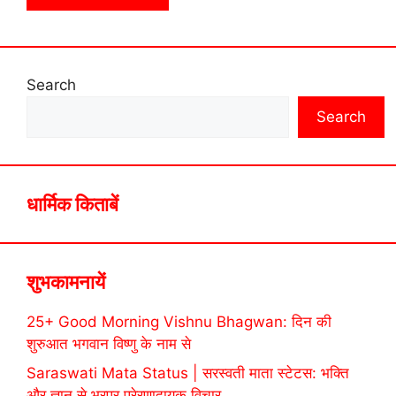
Search
Search
धार्मिक किताबें
शुभकामनायें
25+ Good Morning Vishnu Bhagwan: दिन की
शुरुआत भगवान विष्णु के नाम से
Saraswati Mata Status | सरस्वती माता स्टेटस: भक्ति
और ज्ञान से भरपूर प्रेरणादायक विचार