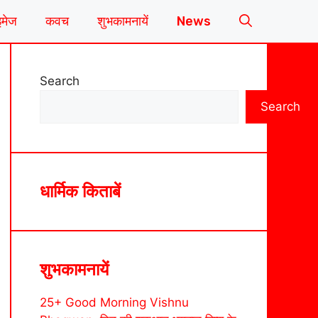
इमेज
कवच
शुभकामनायें
News
Search
Search
धार्मिक किताबें
शुभकामनायें
25+ Good Morning Vishnu