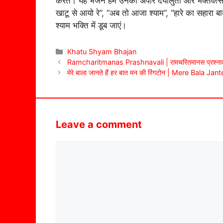
करते। यह भजन हमें उनकी अपार दयालुता और भक्तवत्सल
खाटू से आयो रे”, “अब तो आजा श्याम”, “हारे का सहारा ब
श्याम भक्ति में डूब जाएं।
Categories
Khatu Shyam Bhajan
Ramcharitmanas Prashnavali | रामचरितमानस प्रश्नावली : श
मेरे बाला जानते हैं हर बात मन की रिंगटोन | Mere Bala
Leave a comment
Comment