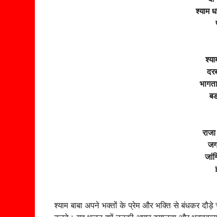
श्याम 
श्या
दरब
भागता
बड
राजा
जग
जां
श्याम बाबा अपने भक्तों के प्रेम और भक्ति से बंधकर दौड़े