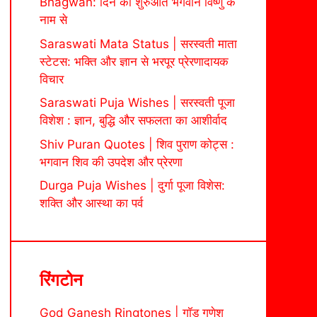
Bhagwan: दिन की शुरुआत भगवान विष्णु के
नाम से
Saraswati Mata Status | सरस्वती माता
स्टेटस: भक्ति और ज्ञान से भरपूर प्रेरणादायक
विचार
Saraswati Puja Wishes | सरस्वती पूजा
विशेश : ज्ञान, बुद्धि और सफलता का आशीर्वाद
Shiv Puran Quotes | शिव पुराण कोट्स :
भगवान शिव की उपदेश और प्रेरणा
Durga Puja Wishes | दुर्गा पूजा विशेस:
शक्ति और आस्था का पर्व
रिंगटोन
God Ganesh Ringtones | गॉड गणेश