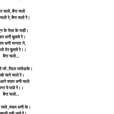
ैगा चलो, बैगा चलो
चलो रे, बैगा चलो रे।
न के मेला के माही।
याम धणी बुलावे रे।
याम धणी भागता ने,
लो देर बुलावे रे।।
बैगा चलो…
से जो ,पैदल जावेऊके।
ाबो सागे चाले रे।
आगे श्याम धणी चाले
ग्त ये पाछे रे।।
बैगा चलो…
 जावे ,श्याम धणी के।
 खाली नही आवे रे।