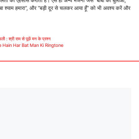
ता का एहसास कराता है। ऐसे ही अन्य भजनों जैसे “बाबा को बुलाओ,
ाबा श्याम हमारा”, और “बड़ी दूर से चलकर आया हूँ” को भी अवश्य करें और
्री राम से पूछें मन के प्रश्न
 Jante Hain Har Bat Man Ki Ringtone