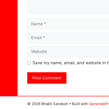
Name
Email
Website
Save my name, email, and website in t
© 2026 Bhakti Sandesh
• Built with
GenerateP