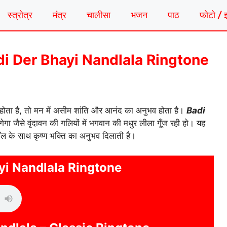
स्त्रोत्र
मंत्र
चालीसा
भजन
पाठ
फोटो / 
| Badi Der Bhayi Nandlala Ringtone
त होता है, तो मन में असीम शांति और आनंद का अनुभव होता है।
Badi
ेगा जैसे वृंदावन की गलियों में भगवान की मधुर लीला गूँज रही हो। यह
कॉल के साथ कृष्ण भक्ति का अनुभव दिलाती है।
yi Nandlala Ringtone