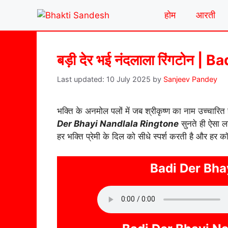
Skip
होम
आरती
to
content
बड़ी देर भई नंदलाला रिंगटोन 
10 July 2025
by
Sanjeev Pandey
भक्ति के अनमोल पलों में जब श्रीकृष्ण का नाम उच्चारि
Der Bhayi Nandlala Ringtone
सुनते ही ऐसा लग
हर भक्ति प्रेमी के दिल को सीधे स्पर्श करती है और हर 
Badi Der Bha