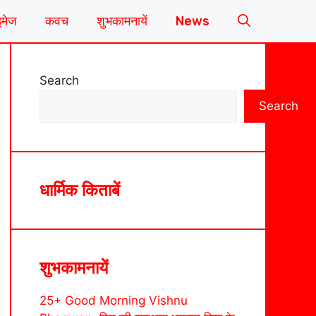
इमेज
कवच
शुभकामनायें
News
Search
Search
धार्मिक किताबें
शुभकामनायें
25+ Good Morning Vishnu