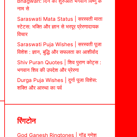
Bhagwan: दिन की शुरुआत भगवान विष्णु के
नाम से
Saraswati Mata Status | सरस्वती माता
स्टेटस: भक्ति और ज्ञान से भरपूर प्रेरणादायक
विचार
Saraswati Puja Wishes | सरस्वती पूजा
विशेश : ज्ञान, बुद्धि और सफलता का आशीर्वाद
Shiv Puran Quotes | शिव पुराण कोट्स :
भगवान शिव की उपदेश और प्रेरणा
Durga Puja Wishes | दुर्गा पूजा विशेस:
शक्ति और आस्था का पर्व
रिंगटोन
God Ganesh Ringtones | गॉड गणेश