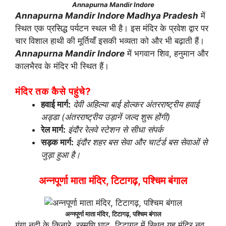
Annapurna Mandir Indore
Annapurna Mandir Indore Madhya Pradesh
में
स्थित एक प्रसिद्ध पर्यटन स्थल भी है। इस मंदिर के प्रवेश द्वार पर
चार विशाल हाथी की मूर्तियाँ इसकी भव्यता को और भी बढ़ाती हैं।
Annapurna Mandir Indore
में भगवान शिव, हनुमान और
कालभैरव के मंदिर भी स्थित हैं।
मंदिर तक कैसे पहुंचे?
हवाई मार्ग:
देवी अहिल्या बाई होल्कर अंतरराष्ट्रीय हवाई
अड्डा (अंतरराष्ट्रीय उड़ानें जल्द शुरू होंगी)
रेल मार्ग:
इंदौर रेलवे स्टेशन से सीधा संपर्क
सड़क मार्ग:
इंदौर शहर बस सेवा और चार्टर्ड बस सेवाओं से
जुड़ा हुआ है।
अन्नपूर्णा माता मंदिर, टिटागढ़, पश्चिम बंगाल
अन्नपूर्णा माता मंदिर, टिटागढ़, पश्चिम बंगाल
गंगा नदी के किनारे, रस्मणि घाट, टिटागढ़ में स्थित यह मंदिर नव