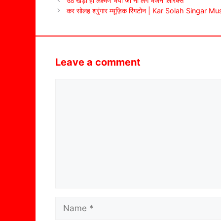
उठ खड़ा हो लक्ष्मण भैया जी ना लगे भजन लिरिक्स
कर सोलह श्रृंगार म्यूज़िक रिंगटोन | Kar Solah Singar 
Leave a comment
Comment
Name