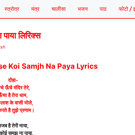
स्त्रोत्र
मंत्र
चालीसा
भजन
पाठ
फोटो / 
 पाया लिरिक्स
ash
Ise Koi Samjh Na Paya Lyrics
दोहा-
चे ऊँचे मंदिर तेरे,
ँचा है तेरा धाम,
कैलाश के वासी भोले,
रते है तुझे प्रणाम।
जब है तेरी माया,
 कोई समझ ना पाया,