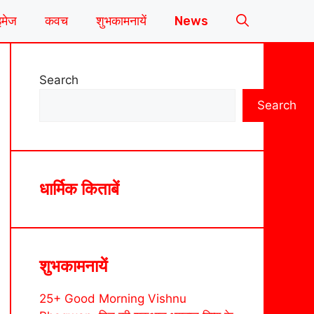
इमेज
कवच
शुभकामनायें
News
Search
Search
धार्मिक किताबें
शुभकामनायें
25+ Good Morning Vishnu