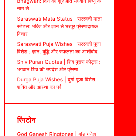
Bhagwan: दिन की शुरुआत भगवान विष्णु के
नाम से
Saraswati Mata Status | सरस्वती माता
स्टेटस: भक्ति और ज्ञान से भरपूर प्रेरणादायक
विचार
Saraswati Puja Wishes | सरस्वती पूजा
विशेश : ज्ञान, बुद्धि और सफलता का आशीर्वाद
Shiv Puran Quotes | शिव पुराण कोट्स :
भगवान शिव की उपदेश और प्रेरणा
Durga Puja Wishes | दुर्गा पूजा विशेस:
शक्ति और आस्था का पर्व
रिंगटोन
God Ganesh Ringtones | गॉड गणेश