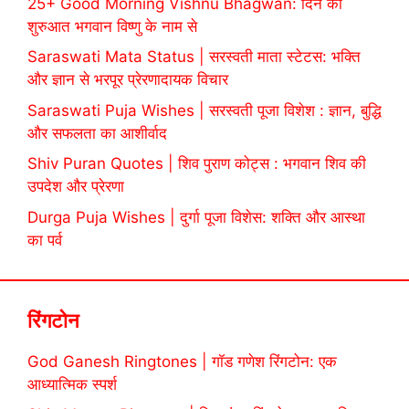
25+ Good Morning Vishnu Bhagwan: दिन की
शुरुआत भगवान विष्णु के नाम से
Saraswati Mata Status | सरस्वती माता स्टेटस: भक्ति
और ज्ञान से भरपूर प्रेरणादायक विचार
Saraswati Puja Wishes | सरस्वती पूजा विशेश : ज्ञान, बुद्धि
और सफलता का आशीर्वाद
Shiv Puran Quotes | शिव पुराण कोट्स : भगवान शिव की
उपदेश और प्रेरणा
Durga Puja Wishes | दुर्गा पूजा विशेस: शक्ति और आस्था
का पर्व
रिंगटोन
God Ganesh Ringtones | गॉड गणेश रिंगटोन: एक
आध्यात्मिक स्पर्श