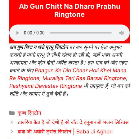
Ab Gun Chitt Na Dharo Prabhu
Ringtone
अब गुण चित्त न धरो प्रभु रिंगटोन
हर बार सुनने पर ऐसा अनुभव
कराती है मानो प्रभु से सीधी संवाद हो रही हो, जहाँ भक्त अपनी
असहायता और प्रेम दोनों अर्पित करता है। इस भाव को और गहरा
बनाने के लिए
Phagun Ke Din Chaar Holi Khel Mana
Re Ringtone
,
Muraliya Teri Ras Barsai Ringtone
,
Pashyami Devastav Ringtone
भी उपयुक्त हैं, जो मन को
शांति और समर्पण में डुबो देती हैं।
Categories
कृष्ण रिंगटोन
टाबरिया बैठा है जो देणो है सो बाँट दे हनुमानजी भजन लिरिक्स
बाबा जी अघोरी ट्रांस रिंगटोन | Baba Ji Aghori