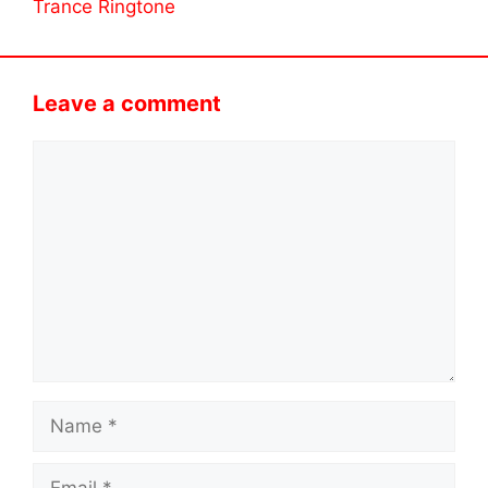
Trance Ringtone
Leave a comment
Comment
Name
Email