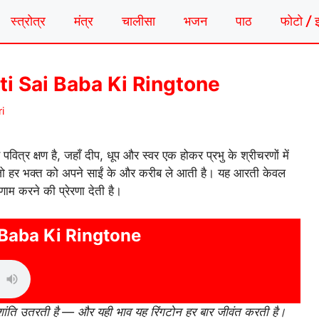
स्त्रोत्र
मंत्र
चालीसा
भजन
पाठ
फोटो / 
Aarti Sai Baba Ki Ringtone
i
ित्र क्षण है, जहाँ दीप, धूप और स्वर एक होकर प्रभु के श्रीचरणों में
 है जो हर भक्त को अपने साईं के और करीब ले आती है। यह आरती केवल
णाम करने की प्रेरणा देती है।
 Baba Ki Ringtone
 शांति उतरती है — और यही भाव यह रिंगटोन हर बार जीवंत करती है।