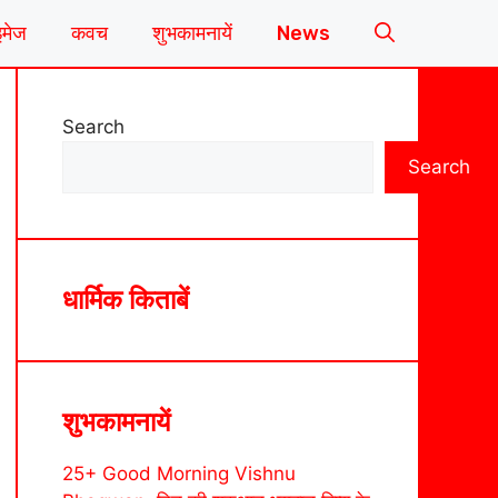
इमेज
कवच
शुभकामनायें
News
Search
Search
धार्मिक किताबें
शुभकामनायें
25+ Good Morning Vishnu