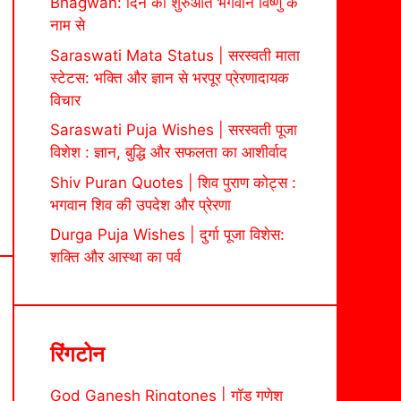
Bhagwan: दिन की शुरुआत भगवान विष्णु के
नाम से
Saraswati Mata Status | सरस्वती माता
स्टेटस: भक्ति और ज्ञान से भरपूर प्रेरणादायक
विचार
Saraswati Puja Wishes | सरस्वती पूजा
विशेश : ज्ञान, बुद्धि और सफलता का आशीर्वाद
Shiv Puran Quotes | शिव पुराण कोट्स :
भगवान शिव की उपदेश और प्रेरणा
Durga Puja Wishes | दुर्गा पूजा विशेस:
शक्ति और आस्था का पर्व
रिंगटोन
God Ganesh Ringtones | गॉड गणेश