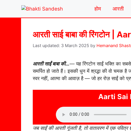
Skip
होम
आरती
to
content
आरती साई बाबा की रिंगटोन | 
3 March 2025
by
Hemanand Shastr
आरती साईं बाबा की…
— यह रिंगटोन साईं भक्ति का सबसे पव
समर्पित हो जाते हैं। इसकी धुन में श्रद्धा की वो चमक
स्वर नहीं, आत्मा की आवाज़ है — जो हर रोज़ साईं को प्र
Aarti Sai
जब साईं की आरती गूंजती है, तो वातावरण में एक पवित्र