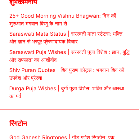
शुभकामनायें
25+ Good Morning Vishnu Bhagwan: दिन की
शुरुआत भगवान विष्णु के नाम से
Saraswati Mata Status | सरस्वती माता स्टेटस: भक्ति
और ज्ञान से भरपूर प्रेरणादायक विचार
Saraswati Puja Wishes | सरस्वती पूजा विशेश : ज्ञान, बुद्धि
और सफलता का आशीर्वाद
Shiv Puran Quotes | शिव पुराण कोट्स : भगवान शिव की
उपदेश और प्रेरणा
Durga Puja Wishes | दुर्गा पूजा विशेस: शक्ति और आस्था
का पर्व
रिंगटोन
God Ganesh Ringtones | गॉड गणेश रिंगटोन: एक