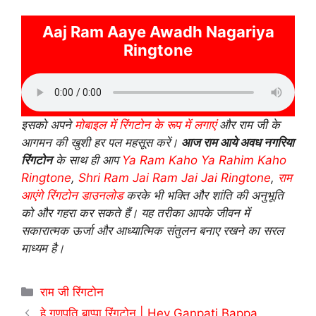
Aaj Ram Aaye Awadh Nagariya
Ringtone
इसको अपने
मोबाइल में रिंगटोन के रूप में लगाएं
और राम जी के
आगमन की खुशी हर पल महसूस करें।
आज राम आये अवध नगरिया
रिंगटोन
के साथ ही आप
Ya Ram Kaho Ya Rahim Kaho
Ringtone
,
Shri Ram Jai Ram Jai Jai Ringtone
,
राम
आएंगे रिंगटोन डाउनलोड
करके भी भक्ति और शांति की अनुभूति
को और गहरा कर सकते हैं। यह तरीका आपके जीवन में
सकारात्मक ऊर्जा और आध्यात्मिक संतुलन बनाए रखने का सरल
माध्यम है।
Categories
राम जी रिंगटोन
हे गणपति बाप्पा रिंगटोन | Hey Ganpati Bappa