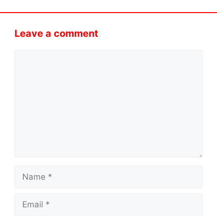
Leave a comment
Comment
Name
Email