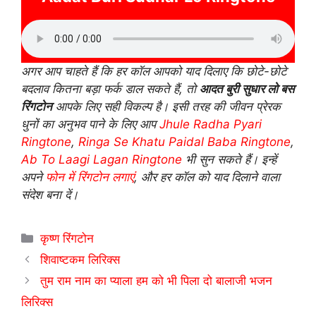
अगर आप चाहते हैं कि हर कॉल आपको याद दिलाए कि छोटे-छोटे
बदलाव कितना बड़ा फर्क डाल सकते हैं, तो
आदत बुरी सुधार लो बस
रिंगटोन
आपके लिए सही विकल्प है। इसी तरह की जीवन प्रेरक
धुनों का अनुभव पाने के लिए आप
Jhule Radha Pyari
Ringtone
,
Ringa Se Khatu Paidal Baba Ringtone
,
Ab To Laagi Lagan Ringtone
भी सुन सकते हैं। इन्हें
अपने
फोन में रिंगटोन लगाएं
, और हर कॉल को याद दिलाने वाला
संदेश बना दें।
Categories
कृष्ण रिंगटोन
शिवाष्टकम लिरिक्स
तुम राम नाम का प्याला हम को भी पिला दो बालाजी भजन
लिरिक्स