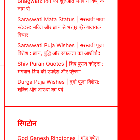
Bhagwan: दिन की शुरुआत भगवान विष्णु के
नाम से
Saraswati Mata Status | सरस्वती माता
स्टेटस: भक्ति और ज्ञान से भरपूर प्रेरणादायक
विचार
Saraswati Puja Wishes | सरस्वती पूजा
विशेश : ज्ञान, बुद्धि और सफलता का आशीर्वाद
Shiv Puran Quotes | शिव पुराण कोट्स :
भगवान शिव की उपदेश और प्रेरणा
Durga Puja Wishes | दुर्गा पूजा विशेस:
शक्ति और आस्था का पर्व
रिंगटोन
God Ganesh Ringtones | गॉड गणेश