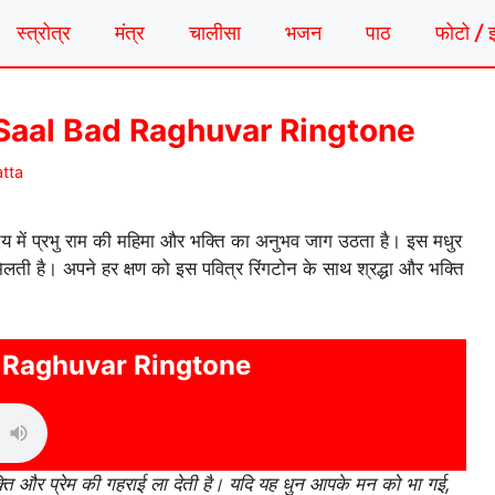
स्त्रोत्र
मंत्र
चालीसा
भजन
पाठ
फोटो / 
 14 Saal Bad Raghuvar Ringtone
tta
दय में प्रभु राम की महिमा और भक्ति का अनुभव जाग उठता है। इस मधुर
ती है। अपने हर क्षण को इस पवित्र रिंगटोन के साथ श्रद्धा और भक्ति
 Raghuvar Ringtone
्ति और प्रेम की गहराई ला देती है। यदि यह धुन आपके मन को भा गई,