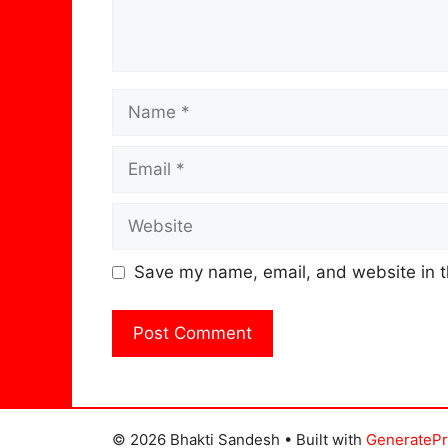
Name
Email
Website
Save my name, email, and website in t
© 2026 Bhakti Sandesh
• Built with
GenerateP