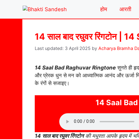
Skip
होम
आरती
to
content
14 साल बाद रघुवर रिंगटोन |
3 April 2025
by
Acharya Bramha Da
14 Saal Bad Raghuvar Ringtone
सुनते ही हृ
और प्रेरक धुन से मन को आध्यात्मिक आनंद और ऊर्जा मिल
के रंगों से सजाइए।
14 Saal Bad
14 साल बाद रघुवर रिंगटोन
की मधुरता आपके हृदय में भक