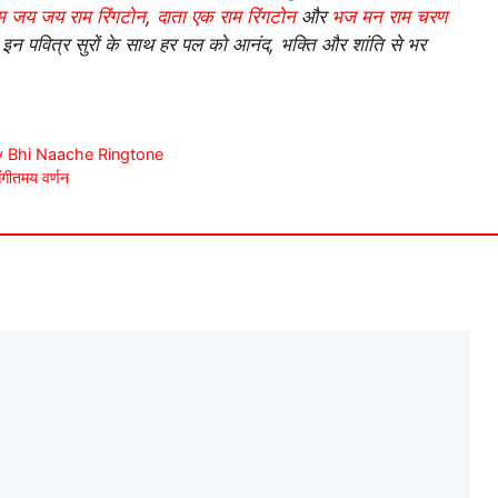
ाम जय जय राम रिंगटोन
,
दाता एक राम रिंगटोन
और
भज मन राम चरण
 इन पवित्र सुरों के साथ हर पल को आनंद, भक्ति और शांति से भर
 Dev Bhi Naache Ringtone
ंगीतमय वर्णन