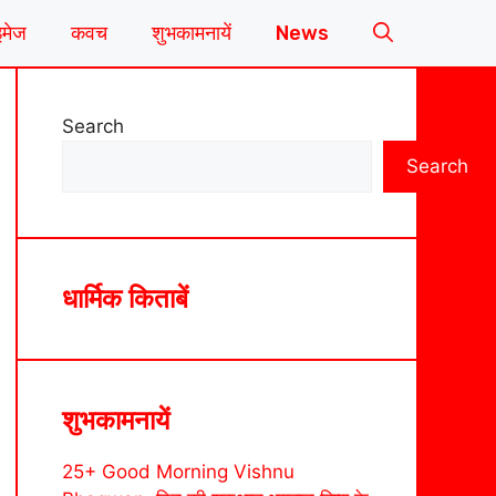
इमेज
कवच
शुभकामनायें
News
Search
Search
धार्मिक किताबें
शुभकामनायें
25+ Good Morning Vishnu