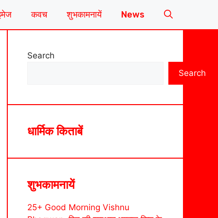
इमेज
कवच
शुभकामनायें
News
Search
Search
धार्मिक किताबें
शुभकामनायें
25+ Good Morning Vishnu