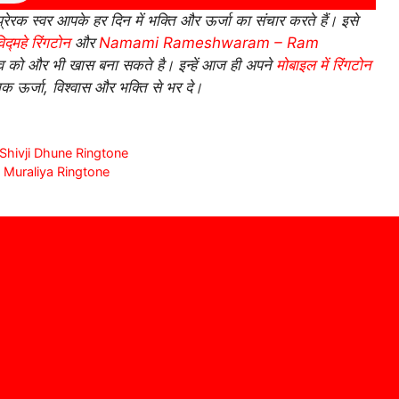
रेरक स्वर आपके हर दिन में भक्ति और ऊर्जा का संचार करते हैं। इसे
्महे रिंगटोन
और
Namami Rameshwaram – Ram
 को और भी खास बना सकते है। इन्हें आज ही अपने
मोबाइल में रिंगटोन
 ऊर्जा, विश्वास और भक्ति से भर दे।
 O Shivji Dhune Ringtone
aje Muraliya Ringtone