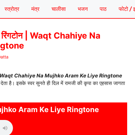
स्त्रोत्र
मंत्र
चालीसा
भजन
पाठ
फोटो / 
िए रिंगटोन | Waqt Chahiye Na
ngtone
atta
Waqt Chahiye Na Mujhko Aram Ke Liye Ringtone
ता है। इसके स्वर सुनते ही दिल में रामजी की कृपा का एहसास जागता
jhko Aram Ke Liye Ringtone