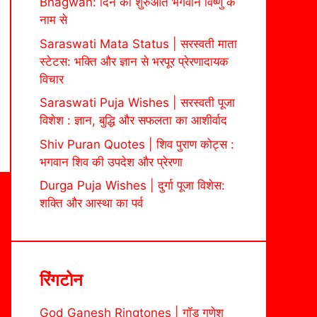
Bhagwan: दिन की शुरुआत भगवान विष्णु के
नाम से
Saraswati Mata Status | सरस्वती माता
स्टेटस: भक्ति और ज्ञान से भरपूर प्रेरणादायक
विचार
Saraswati Puja Wishes | सरस्वती पूजा
विशेश : ज्ञान, बुद्धि और सफलता का आशीर्वाद
Shiv Puran Quotes | शिव पुराण कोट्स :
भगवान शिव की उपदेश और प्रेरणा
Durga Puja Wishes | दुर्गा पूजा विशेस:
शक्ति और आस्था का पर्व
रिंगटोन
God Ganesh Ringtones | गॉड गणेश