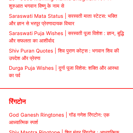
शुरुआत भगवान विष्णु के नाम से
Saraswati Mata Status | सरस्वती माता स्टेटस: भक्ति
और ज्ञान से भरपूर प्रेरणादायक विचार
Saraswati Puja Wishes | सरस्वती पूजा विशेश : ज्ञान, बुद्धि
और सफलता का आशीर्वाद
Shiv Puran Quotes | शिव पुराण कोट्स : भगवान शिव की
उपदेश और प्रेरणा
Durga Puja Wishes | दुर्गा पूजा विशेस: शक्ति और आस्था
का पर्व
रिंगटोन
God Ganesh Ringtones | गॉड गणेश रिंगटोन: एक
आध्यात्मिक स्पर्श
Shiv Mantra Ringtone | शिव मंत्र रिंगटोन : आध्यात्मिक