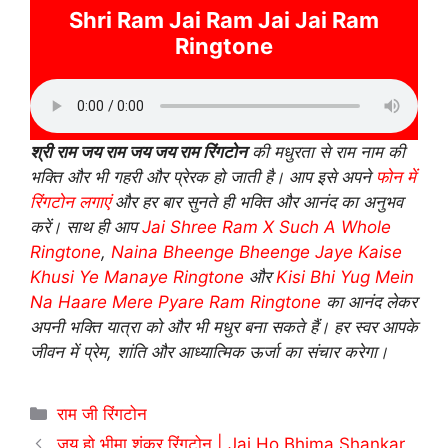
Shri Ram Jai Ram Jai Jai Ram
Ringtone
श्री राम जय राम जय जय राम रिंगटोन
की मधुरता से राम नाम की
भक्ति और भी गहरी और प्रेरक हो जाती है। आप इसे अपने
फोन में
रिंगटोन लगाएं
और हर बार सुनते ही भक्ति और आनंद का अनुभव
करें। साथ ही आप
Jai Shree Ram X Such A Whole
Ringtone
,
Naina Bheenge Bheenge Jaye Kaise
Khusi Ye Manaye Ringtone
और
Kisi Bhi Yug Mein
Na Haare Mere Pyare Ram Ringtone
का आनंद लेकर
अपनी भक्ति यात्रा को और भी मधुर बना सकते हैं। हर स्वर आपके
जीवन में प्रेम, शांति और आध्यात्मिक ऊर्जा का संचार करेगा।
Categories
राम जी रिंगटोन
जय हो भीमा शंकर रिंगटोन | Jai Ho Bhima Shankar