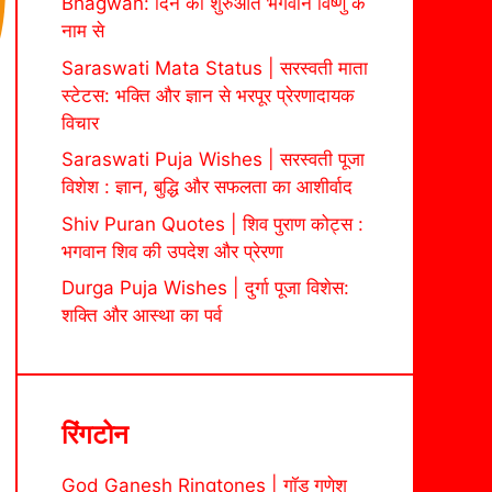
Bhagwan: दिन की शुरुआत भगवान विष्णु के
नाम से
Saraswati Mata Status | सरस्वती माता
स्टेटस: भक्ति और ज्ञान से भरपूर प्रेरणादायक
विचार
Saraswati Puja Wishes | सरस्वती पूजा
विशेश : ज्ञान, बुद्धि और सफलता का आशीर्वाद
Shiv Puran Quotes | शिव पुराण कोट्स :
भगवान शिव की उपदेश और प्रेरणा
Durga Puja Wishes | दुर्गा पूजा विशेस:
शक्ति और आस्था का पर्व
रिंगटोन
God Ganesh Ringtones | गॉड गणेश