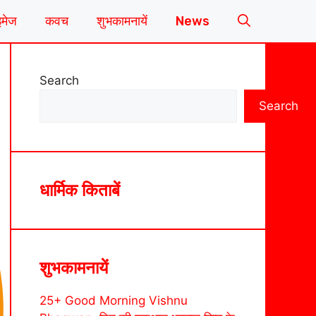
इमेज
कवच
शुभकामनायें
News
Search
Search
धार्मिक किताबें
शुभकामनायें
25+ Good Morning Vishnu