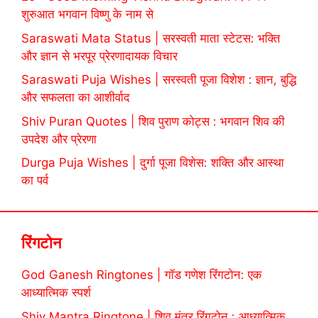
शुरुआत भगवान विष्णु के नाम से
Saraswati Mata Status | सरस्वती माता स्टेटस: भक्ति
और ज्ञान से भरपूर प्रेरणादायक विचार
Saraswati Puja Wishes | सरस्वती पूजा विशेश : ज्ञान, बुद्धि
और सफलता का आशीर्वाद
Shiv Puran Quotes | शिव पुराण कोट्स : भगवान शिव की
उपदेश और प्रेरणा
Durga Puja Wishes | दुर्गा पूजा विशेस: शक्ति और आस्था
का पर्व
रिंगटोन
God Ganesh Ringtones | गॉड गणेश रिंगटोन: एक
आध्यात्मिक स्पर्श
Shiv Mantra Ringtone | शिव मंत्र रिंगटोन : आध्यात्मिक