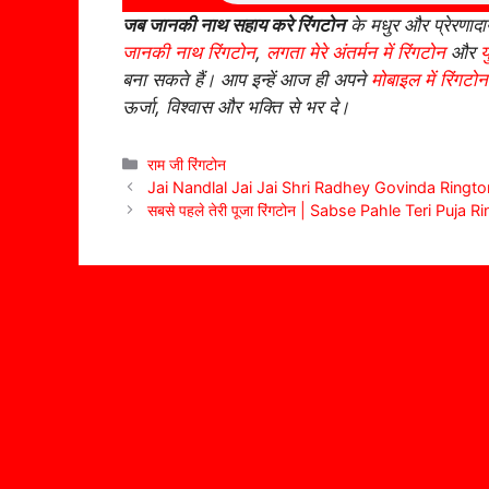
जब जानकी नाथ सहाय करे रिंगटोन
के मधुर और प्रेरणाद
जानकी नाथ रिंगटोन
,
लगता मेरे अंतर्मन में रिंगटोन
और
य
बना सकते हैं। आप इन्हें आज ही अपने
मोबाइल में रिंगटोन
ऊर्जा, विश्वास और भक्ति से भर दे।
Categories
राम जी रिंगटोन
Jai Nandlal Jai Jai Shri Radhey Govinda Ringt
सबसे पहले तेरी पूजा रिंगटोन | Sabse Pahle Teri Puja 