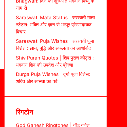
Bhagwan: दिन की शुरुआत भगवान विष्णु के
नाम से
Saraswati Mata Status | सरस्वती माता
स्टेटस: भक्ति और ज्ञान से भरपूर प्रेरणादायक
विचार
Saraswati Puja Wishes | सरस्वती पूजा
विशेश : ज्ञान, बुद्धि और सफलता का आशीर्वाद
Shiv Puran Quotes | शिव पुराण कोट्स :
भगवान शिव की उपदेश और प्रेरणा
Durga Puja Wishes | दुर्गा पूजा विशेस:
शक्ति और आस्था का पर्व
रिंगटोन
God Ganesh Ringtones | गॉड गणेश