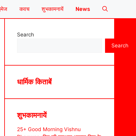
इमेज
कवच
शुभकामनायें
News
Search
Search
धार्मिक किताबें
शुभकामनायें
25+ Good Morning Vishnu