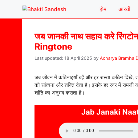
Skip
होम
आरती
to
content
जब जानकी नाथ सहाय करे रिंग
Ringtone
18 April 2025
by
Acharya Bramha D
जब जीवन में कठिनाइयाँ बढ़ें और हर रास्ता कठिन दिखे,
को सांत्वना और शक्ति देता है। इसके हर स्वर में रामजी
शांति का अनुभव कराता है।
Jab Janaki Naa