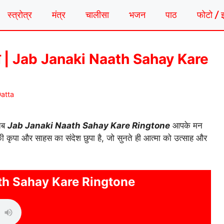
स्त्रोत्र
मंत्र
चालीसा
भजन
पाठ
फोटो / 
टोन | Jab Janaki Naath Sahay Kare
atta
 तब
Jab Janaki Naath Sahay Kare Ringtone
आपके मन
 की कृपा और साहस का संदेश छुपा है, जो सुनते ही आत्मा को उत्साह और
th Sahay Kare Ringtone