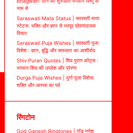
Bhagwan: दिन की शुरुआत भगवान विष्णु के
नाम से
Saraswati Mata Status | सरस्वती माता
स्टेटस: भक्ति और ज्ञान से भरपूर प्रेरणादायक
विचार
Saraswati Puja Wishes | सरस्वती पूजा
विशेश : ज्ञान, बुद्धि और सफलता का आशीर्वाद
Shiv Puran Quotes | शिव पुराण कोट्स :
भगवान शिव की उपदेश और प्रेरणा
Durga Puja Wishes | दुर्गा पूजा विशेस:
शक्ति और आस्था का पर्व
रिंगटोन
God Ganesh Ringtones | गॉड गणेश