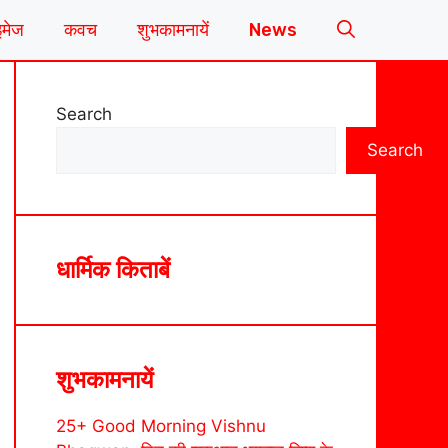
इमेज
कवच
शुभकामनायें
News
Search
Search
धार्मिक किताबें
शुभकामनायें
25+ Good Morning Vishnu