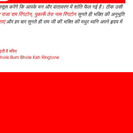
हसूस करेंगे कि आपके मन और वातावरण में शांति फैल गई है। ठीक उसी
 राजा राम रिंगटोन
,
पुकारूँ तेरा नाम रिंगटोन
सुनते ही भक्ति की अनुभूति
ाएं
और हर बार सुनते ही राम जी की भक्ति की मधुर ध्वनि अपने हृदय में
़ती है मदिरा
um Bhole Bum Bhole Kah Ringtone