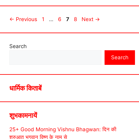
Page
Page
Page
Page
←
Previous
1
…
6
7
8
Next
→
Search
Search
धार्मिक किताबें
शुभकामनायें
25+ Good Morning Vishnu Bhagwan: दिन की
शुरुआत भगवान विष्णु के नाम से