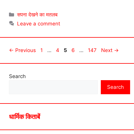
Categories
सपना देखने का मतलब
Leave a comment
Page
Page
Page
Page
Page
←
Previous
1
…
4
5
6
…
147
Next
→
Search
Search
धार्मिक किताबें